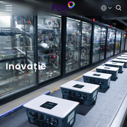
Inovație