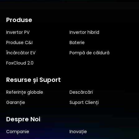
Produse
Invertor PV
Invertor hibrid
Produse C&I
Baterie
Încărcător EV
Pompă de căldură
FoxCloud 2.0
Resurse și Suport
Referințe globale
Descărcări
Garanție
Suport Clienți
Despre Noi
Companie
Inovație