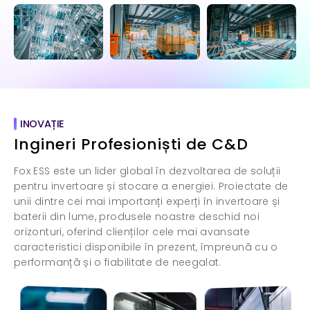
INOVAȚIE
Ingineri Profesioniști de C&D
Fox ESS este un lider global în dezvoltarea de soluții
pentru invertoare și stocare a energiei. Proiectate de
unii dintre cei mai importanți experți în invertoare și
baterii din lume, produsele noastre deschid noi
orizonturi, oferind clienților cele mai avansate
caracteristici disponibile în prezent, împreună cu o
performanță și o fiabilitate de neegalat.