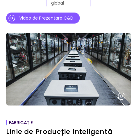
global
Video de Prezentare C&D
FABRICAȚIE
Linie de Producție Inteligentă