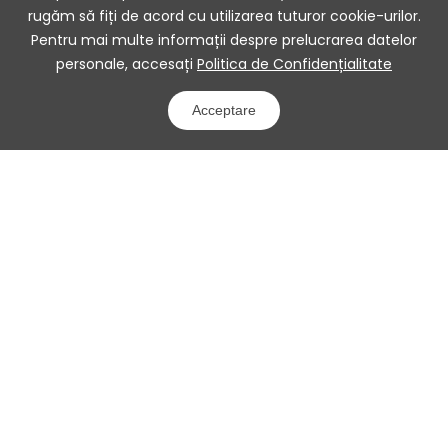
rugăm să fiți de acord cu utilizarea tuturor cookie-urilor.
Pentru mai multe informații despre prelucrarea datelor
personale, accesați
Politica de Confidențialitate
Acceptare