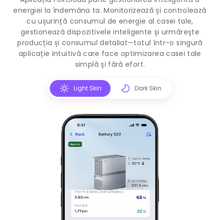
energiei la îndemâna ta. Monitorizează și controlează
cu ușurință consumul de energie al casei tale,
gestionează dispozitivele inteligente și urmărește
producția și consumul detaliat—totul într-o singură
aplicație intuitivă care face optimizarea casei tale
simplă și fără efort.
Light Skin
Dark Skin