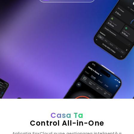
Casa Ta
Control All-in-One
Aplicația FoxCloud pune gestionarea inteligentă a