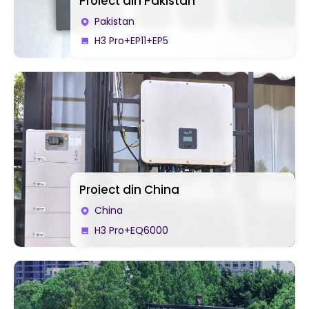
Proiect din Pakistan
Pakistan
H3 Pro+EP11+EP5
Proiect din China
China
H3 Pro+EQ6000