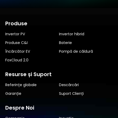
Produse
Invertor PV
Invertor hibrid
Produse C&I
Baterie
Încărcător EV
Pompă de căldură
FoxCloud 2.0
Resurse și Suport
Referințe globale
Descărcări
Garanție
Suport Clienți
Despre Noi