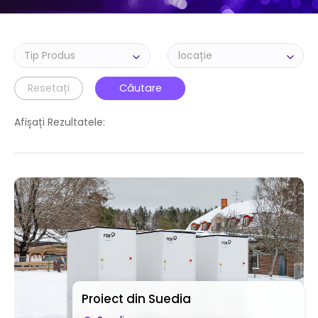
Resetați
Căutare
Afișați Rezultatele:
Proiect din Suedia