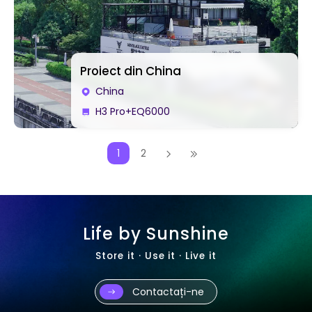
Proiect din China
China
H3 Pro+EQ6000
1
2
Life by Sunshine
Store it · Use it · Live it
Contactați-ne