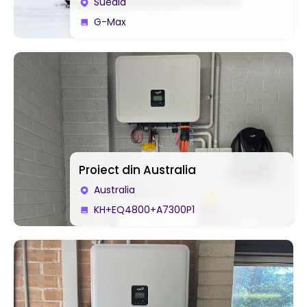
Suedia
G-Max
Proiect din Australia
Australia
KH+EQ4800+A7300P1