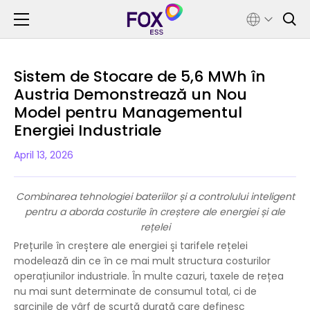
Sistem de Stocare de 5,6 MWh în
Austria Demonstrează un Nou
Model pentru Managementul
Energiei Industriale
April 13, 2026
Combinarea tehnologiei bateriilor și a controlului inteligent
pentru a aborda costurile în creștere ale energiei și ale
rețelei
Prețurile în creștere ale energiei și tarifele rețelei
modelează din ce în ce mai mult structura costurilor
operațiunilor industriale. În multe cazuri, taxele de rețea
nu mai sunt determinate de consumul total, ci de
sarcinile de vârf de scurtă durată care definesc