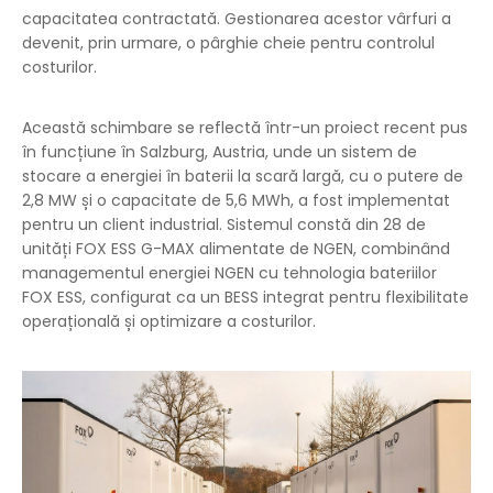
capacitatea contractată. Gestionarea acestor vârfuri a
devenit, prin urmare, o pârghie cheie pentru controlul
costurilor.
Această schimbare se reflectă într-un proiect recent pus
în funcțiune în Salzburg, Austria, unde un sistem de
stocare a energiei în baterii la scară largă, cu o putere de
2,8 MW și o capacitate de 5,6 MWh, a fost implementat
pentru un client industrial. Sistemul constă din 28 de
unități FOX ESS G-MAX alimentate de NGEN, combinând
managementul energiei NGEN cu tehnologia bateriilor
FOX ESS, configurat ca un BESS integrat pentru flexibilitate
operațională și optimizare a costurilor.