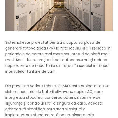
Sistemul este proiectat pentru a capta surplusul de
generare fotovoltaică (PV) la fața locului și a-l realoca în
perioadele de cerere mai mare sau prețuri de piață mai
mari. Acest lucru crește direct autoconsumul și reduce
dependența de importurile din rețea, în special în timpul
intervalelor tarifare de vârf.
Din punct de vedere tehnic, G-MAX este proiectat ca un
sistem industrial de baterii all-in-one cuplat AC, care
integrează stocarea, conversia puterii, sistemele de
siguranță și controlul într-o singură carcasă. Această
arhitectură simplifică instalarea și asigură o
implementare standardizată pe amplasamente