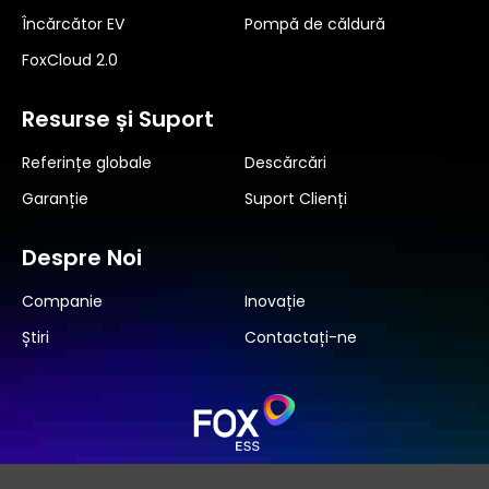
Încărcător EV
Pompă de căldură
FoxCloud 2.0
Resurse și Suport
Referințe globale
Descărcări
Garanție
Suport Clienți
Despre Noi
Companie
Inovație
Știri
Contactați-ne