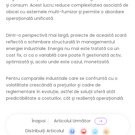
și consum. Acest lucru reduce complexitatea asociată de
obicei cu sistemele multi-furnizor și permite o abordare
operațională unificată.
Dintr-o perspectivă mai largă, proiecte de această scară
reflectă o schimbare structurală în managementul
energiei industriale. Energia nu mai este tratată ca un
cost fix, ci ca o variabilă care poate fi gestionată activ,
optimizată și, acolo unde este cazul, monetizată.
Pentru companiile industriale care se confruntă cu o
volatilitate crescândă a prețurilor și cadre de
reglementare în evoluție, astfel de soluții oferă atât
predictibilitate a costurilor, cât și reziliență operațională.
Înapoi
Articolul Următor
Distribuiți Articolul