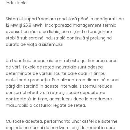
industriale.
Sistemul suportă scalare modulară până la configurații de
12 MW și 25,8 MWh. Încorporează management termic
avansat cu răcire cu lichid, permițând o funcționare
stabilă sub sarcină industrială continuă și prelungind
durata de viață a sistemului.
Un beneficiu economic central este gestionarea cererii
de vârf. Taxele de rețea industriale sunt adesea
determinate de vârfuri scurte care apar în timpul
ciclurilor de producție. Prin alimentarea dinamică a unei
părți din sarcină în aceste intervale, sistemul reduce
consumul efectiv din rețea și scade capacitatea
contractată. În timp, acest lucru duce la o reducere
măsurabilă a costurilor legate de rețea.
Cu toate acestea, performanța unor astfel de sisteme
depinde nu numai de hardware, ci și de modul în care