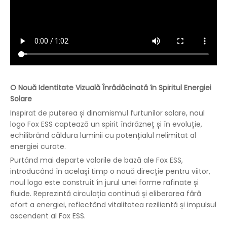
O Nouă Identitate Vizuală Înrădăcinată în Spiritul Energiei
Solare
Inspirat de puterea și dinamismul furtunilor solare, noul
logo Fox ESS captează un spirit îndrăzneț și în evoluție,
echilibrând căldura luminii cu potențialul nelimitat al
energiei curate.
Purtând mai departe valorile de bază ale Fox ESS,
introducând în același timp o nouă direcție pentru viitor,
noul logo este construit în jurul unei forme rafinate și
fluide. Reprezintă circulația continuă și eliberarea fără
efort a energiei, reflectând vitalitatea rezilientă și impulsul
ascendent al Fox ESS.