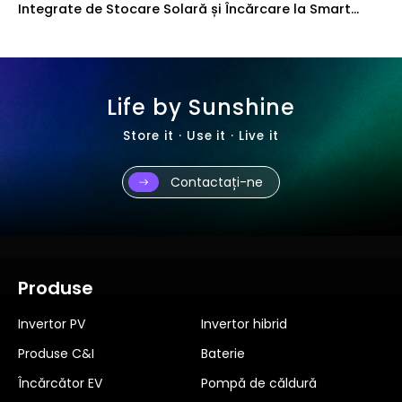
Integrate de Stocare Solară și Încărcare la Smart
Energy 2026
Life by Sunshine
Store it · Use it · Live it
Contactați-ne
Produse
Invertor PV
Invertor hibrid
Produse C&I
Baterie
Încărcător EV
Pompă de căldură