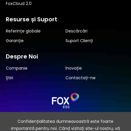
FoxCloud 2.0
Resurse și Suport
Referințe globale
Descărcări
Garanție
Suport Clienți
Despre Noi
Companie
Inovație
Știri
Contactați-ne
Abonați-vă
Confidențialitatea dumneavoastră este foarte
importantă pentru noi. Când vizitați site-ul nostru, vă