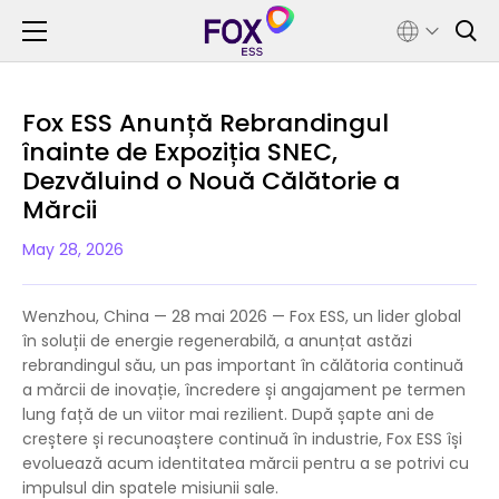
Fox ESS Anunță Rebrandingul
înainte de Expoziția SNEC,
Dezvăluind o Nouă Călătorie a
Mărcii
May 28, 2026
Wenzhou, China — 28 mai 2026 — Fox ESS, un lider global
în soluții de energie regenerabilă, a anunțat astăzi
rebrandingul său, un pas important în călătoria continuă
a mărcii de inovație, încredere și angajament pe termen
lung față de un viitor mai rezilient. După șapte ani de
creștere și recunoaștere continuă în industrie, Fox ESS își
evoluează acum identitatea mărcii pentru a se potrivi cu
impulsul din spatele misiunii sale.