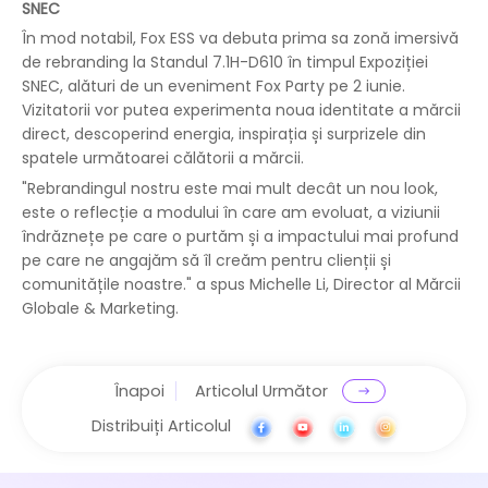
SNEC
În mod notabil, Fox ESS va debuta prima sa zonă imersivă
de rebranding la Standul 7.1H-D610 în timpul Expoziției
SNEC, alături de un eveniment Fox Party pe 2 iunie.
Vizitatorii vor putea experimenta noua identitate a mărcii
direct, descoperind energia, inspirația și surprizele din
spatele următoarei călătorii a mărcii.
"Rebrandingul nostru este mai mult decât un nou look,
este o reflecție a modului în care am evoluat, a viziunii
îndrăznețe pe care o purtăm și a impactului mai profund
pe care ne angajăm să îl creăm pentru clienții și
comunitățile noastre." a spus Michelle Li, Director al Mărcii
Globale & Marketing.
Înapoi
Articolul Următor
Distribuiți Articolul