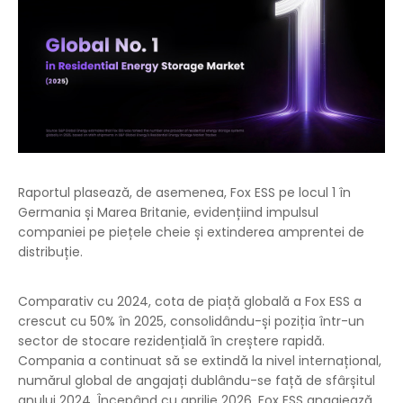
Raportul plasează, de asemenea, Fox ESS pe locul 1 în
Germania și Marea Britanie, evidențiind impulsul
companiei pe piețele cheie și extinderea amprentei de
distribuție.
Comparativ cu 2024, cota de piață globală a Fox ESS a
crescut cu 50% în 2025, consolidându-și poziția într-un
sector de stocare rezidențială în creștere rapidă.
Compania a continuat să se extindă la nivel internațional,
numărul global de angajați dublându-se față de sfârșitul
anului 2024. Începând cu aprilie 2026, Fox ESS angajează