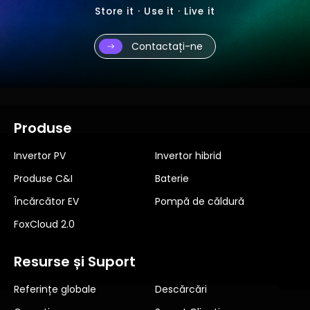
Store it · Use it · Live it
Contactați-ne
Produse
Invertor PV
Invertor hibrid
Produse C&I
Baterie
Încărcător EV
Pompă de căldură
FoxCloud 2.0
Resurse și Suport
Referințe globale
Descărcări