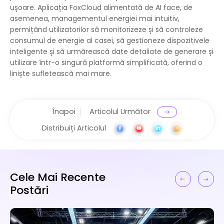
ușoare. Aplicația FoxCloud alimentată de AI face, de
asemenea, managementul energiei mai intuitiv,
permițând utilizatorilor să monitorizeze și să controleze
consumul de energie al casei, să gestioneze dispozitivele
inteligente și să urmărească date detaliate de generare și
utilizare într-o singură platformă simplificată, oferind o
liniște sufletească mai mare.
Înapoi
Articolul Următor
Distribuiți Articolul
Cele Mai Recente
Postări